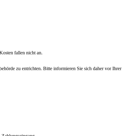
osten fallen nicht an.
hörde zu entrichten. Bitte informieren Sie sich daher vor Ihrer
h Zahlungseingang.