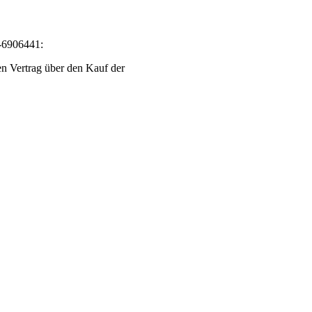
-6906441:
en Vertrag über den Kauf der