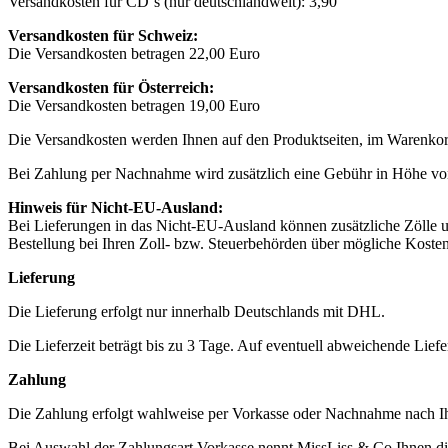
Versandkosten für CD´s (nur deutschlandweit): 3,90
Versandkosten für Schweiz:
Die Versandkosten betragen 22,00 Euro
Versandkosten für Österreich:
Die Versandkosten betragen 19,00 Euro
Die Versandkosten werden Ihnen auf den Produktseiten, im Warenkorbs
Bei Zahlung per Nachnahme wird zusätzlich eine Gebühr in Höhe von 2.
Hinweis für Nicht-EU-Ausland:
Bei Lieferungen in das Nicht-EU-Ausland können zusätzliche Zölle und
Bestellung bei Ihren Zoll- bzw. Steuerbehörden über mögliche Kosten
Lieferung
Die Lieferung erfolgt nur innerhalb Deutschlands mit DHL.
Die Lieferzeit beträgt bis zu 3 Tage. Auf eventuell abweichende Liefe
Zahlung
Die Zahlung erfolgt wahlweise per Vorkasse oder Nachnahme nach 
Bei Auswahl der Zahlungsart Vorkasse nennt MissLiss & Co Ihnen die