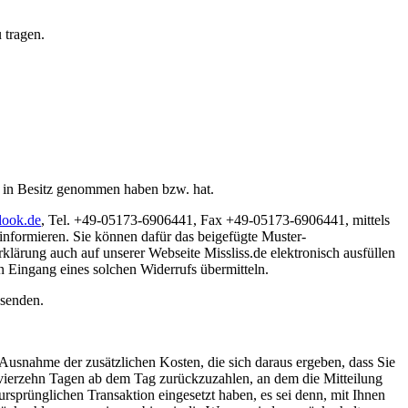
 tragen.
en in Besitz genommen haben bzw. hat.
look.de
, Tel. +49-05173-6906441, Fax +49-05173-6906441, mittels
 informieren. Sie können dafür das beigefügte Muster-
klärung auch auf unserer Webseite Missliss.de elektronisch ausfüllen
 Eingang eines solchen Widerrufs übermitteln.
bsenden.
 Ausnahme der zusätzlichen Kosten, die sich daraus ergeben, dass Sie
n vierzehn Tagen ab dem Tag zurückzuzahlen, an dem die Mitteilung
ursprünglichen Transaktion eingesetzt haben, es sei denn, mit Ihnen