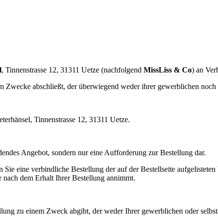
l
, Tinnenstrasse 12, 31311 Uetze (nachfolgend
MissLiss & Co
) an Ve
nem Zwecke abschließt, der überwiegend weder ihrer gewerblichen noch 
terhänsel, Tinnenstrasse 12, 31311 Uetze.
ndendes Angebot, sondern nur eine Aufforderung zur Bestellung dar.
n Sie eine verbindliche Bestellung der auf der Bestellseite aufgeliste
r nach dem Erhalt Ihrer Bestellung annimmt.
ellung zu einem Zweck abgibt, der weder Ihrer gewerblichen oder selbs