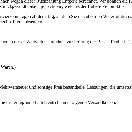
 Ihnen wegen dieser Rückzahlung Entgelte berechnet. Wir können die 
zurückgesandt haben, je nachdem, welches der frühere Zeitpunkt ist.
n vierzehn Tagen ab dem Tag, an dem Sie uns über den Widerruf dieses
ierzehn Tagen absenden.
 wenn dieser Wertverlust auf einen zur Prüfung der Beschaffenheit, 
n Waren.)
Mehrwertsteuer und sonstige Preisbestandteile. Leistungen, die umsatzs
die Lieferung innerhalb Deutschlands folgende Versandkosten: