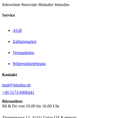
#showtime #travestie #künstler #missliss
Service
AGB
Zahlungsarten
Versandarten
Widerrufsbelehrung
Kontakt
mail@missliss.de
+49 5173-6906441
Bürozeiten:
Mi & Do von 10.00 bis 16.00 Uhr
Tinnenstrasse 12, 31311 Uetze OT Katensen