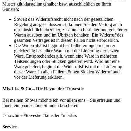
Muster gilt klarstellungshalber bzw. ausschließlich zu Ihren
Gunsten:
Soweit das Widerrufsrecht nicht nach der gesetzlichen
Regelung ausgeschlossen ist, können Sie den Vertrag auch
nur hinsichtlich einzelner, zusammen bestellter und gelieferter
Waren ausüben und im Übrigen behalten. Ein Widerruf des
gesamten Vertrages ist in diesen Fällen nicht erforderlich.
Die Widerrufsfrist beginnt bei Teillieferungen mehrerer
gleichzeitig bestellter Waren mit der Lieferung der letzten
Ware. Entsprechendes gilt, wenn eine Ware in mehreren
Teilsendungen oder Stücken geliefert wird. Wird nur eine
Ware geliefert, beginnt die Widerrufsfrist mit der Lieferung
dieser Ware. In allen Fällen können Sie den Widerruf auch
vor der Lieferung erklären.
MissLiss & Co – Die Revue der Travestie
Bei meinen Shows möchte ich vor allem eins – Sie erfreuen und
ihnen ein paar schöne Stunden bescheren.
#showtime #travestie #künstler #missliss
Service