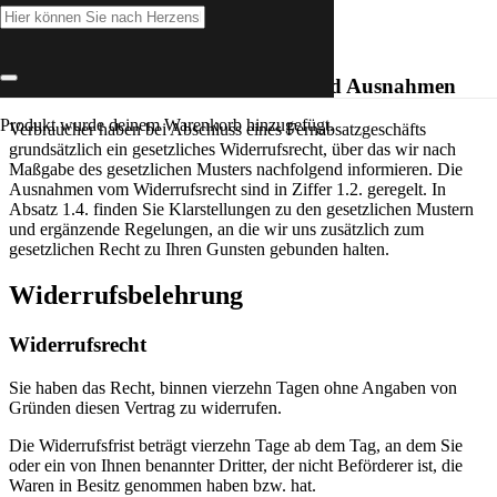
Widerrufsbelehrung
Widerrufsrecht für Verbraucher und Ausnahmen
Produkt
wurde deinem Warenkorb hinzugefügt.
Verbraucher haben bei Abschluss eines Fernabsatzgeschäfts
grundsätzlich ein gesetzliches Widerrufsrecht, über das wir nach
Maßgabe des gesetzlichen Musters nachfolgend informieren. Die
Ausnahmen vom Widerrufsrecht sind in Ziffer 1.2. geregelt. In
Absatz 1.4. finden Sie Klarstellungen zu den gesetzlichen Mustern
und ergänzende Regelungen, an die wir uns zusätzlich zum
gesetzlichen Recht zu Ihren Gunsten gebunden halten.
Widerrufsbelehrung
Widerrufsrecht
Sie haben das Recht, binnen vierzehn Tagen ohne Angaben von
Gründen diesen Vertrag zu widerrufen.
Die Widerrufsfrist beträgt vierzehn Tage ab dem Tag, an dem Sie
oder ein von Ihnen benannter Dritter, der nicht Beförderer ist, die
Waren in Besitz genommen haben bzw. hat.