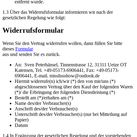
entfernt wurde.
1.3 Über das Widerrufsformular informieren wir nach der
gesetzlichen Regelung wie folgt:
Widerrufsformular
Wenn Sie den Vertrag widerrufen wollen, dann füllen Sie bitte
dieses
Formular
aus und senden Sie es zurück.
An: Sven Peterhänsel, Tinnenstrasse 12, 31311 Uetze OT
Katensen, Tel. +49-05173-6906441, Fax: +49-05173-
6906441, E-mail. misslissshow@outlook.de
Hiermit widerrufe(n) ich/wir (*) den von mir/uns (*)
abgeschlossenen Vertrag über den Kauf der folgenden Waren
(*)/ die Erbringung der folgenden Dienstleistung (*)
Bestellt am (*)/erhalten am (*)
Name des/der Verbraucher(s)
Anschrift des/der Verbraucher(s)
Unterschrift des/der Verbraucher(s) (nur bei Mitteilung auf
Papier)
Datum
1.4 In Ergänzung der gesetzlichen Regelung und der vorstehenden