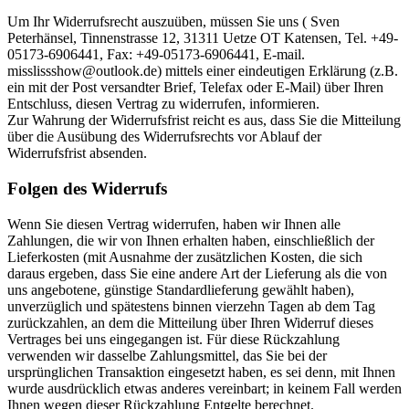
Um Ihr Widerrufsrecht auszuüben, müssen Sie uns ( Sven
Peterhänsel, Tinnenstrasse 12, 31311 Uetze OT Katensen, Tel. +49-
05173-6906441, Fax: +49-05173-6906441, E-mail.
misslissshow@outlook.de) mittels einer eindeutigen Erklärung (z.B.
ein mit der Post versandter Brief, Telefax oder E-Mail) über Ihren
Entschluss, diesen Vertrag zu widerrufen, informieren.
Zur Wahrung der Widerrufsfrist reicht es aus, dass Sie die Mitteilung
über die Ausübung des Widerrufsrechts vor Ablauf der
Widerrufsfrist absenden.
Folgen des Widerrufs
Wenn Sie diesen Vertrag widerrufen, haben wir Ihnen alle
Zahlungen, die wir von Ihnen erhalten haben, einschließlich der
Lieferkosten (mit Ausnahme der zusätzlichen Kosten, die sich
daraus ergeben, dass Sie eine andere Art der Lieferung als die von
uns angebotene, günstige Standardlieferung gewählt haben),
unverzüglich und spätestens binnen vierzehn Tagen ab dem Tag
zurückzahlen, an dem die Mitteilung über Ihren Widerruf dieses
Vertrages bei uns eingegangen ist. Für diese Rückzahlung
verwenden wir dasselbe Zahlungsmittel, das Sie bei der
ursprünglichen Transaktion eingesetzt haben, es sei denn, mit Ihnen
wurde ausdrücklich etwas anderes vereinbart; in keinem Fall werden
Ihnen wegen dieser Rückzahlung Entgelte berechnet.